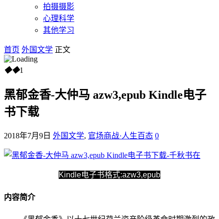
拍摄摄影
心理科学
其他学习
首页
外国文学
正文
◆
◆
1
黑郁金香-大仲马 azw3,epub Kindle电子
书下载
2018年7月9日
外国文学
,
官场商战·人生百态
0
Kindle电子书格式:azw3,epub
内容简介