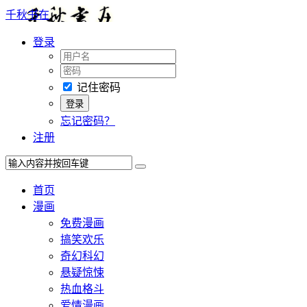
千秋书在
登录
记住密码
忘记密码？
注册
首页
漫画
免费漫画
搞笑欢乐
奇幻科幻
悬疑惊悚
热血格斗
爱情漫画