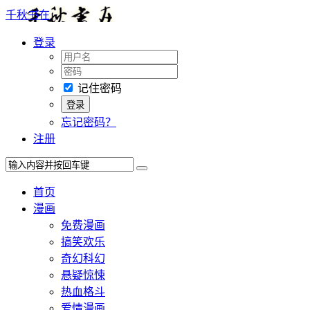
千秋书在
登录
记住密码
忘记密码？
注册
首页
漫画
免费漫画
搞笑欢乐
奇幻科幻
悬疑惊悚
热血格斗
爱情漫画