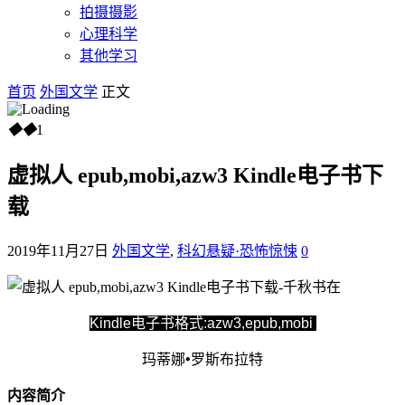
拍摄摄影
心理科学
其他学习
首页
外国文学
正文
◆
◆
1
虚拟人 epub,mobi,azw3 Kindle电子书下
载
2019年11月27日
外国文学
,
科幻悬疑·恐怖惊悚
0
Kindle电子书格式:azw3,epub,mobi
玛蒂娜•罗斯布拉特
内容简介