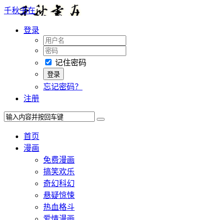
千秋书在
登录
记住密码
忘记密码？
注册
首页
漫画
免费漫画
搞笑欢乐
奇幻科幻
悬疑惊悚
热血格斗
爱情漫画