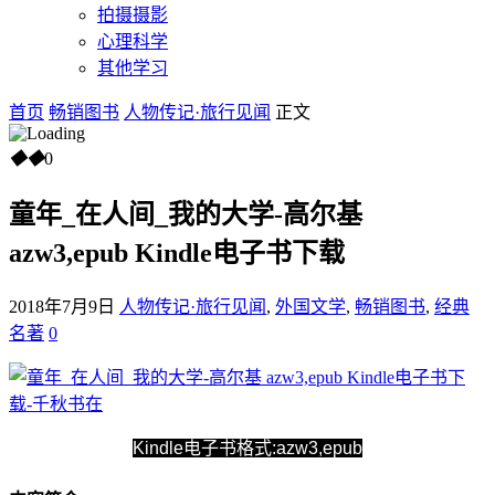
拍摄摄影
心理科学
其他学习
首页
畅销图书
人物传记·旅行见闻
正文
◆
◆
0
童年_在人间_我的大学-高尔基
azw3,epub Kindle电子书下载
2018年7月9日
人物传记·旅行见闻
,
外国文学
,
畅销图书
,
经典
名著
0
Kindle电子书格式:azw3,epub