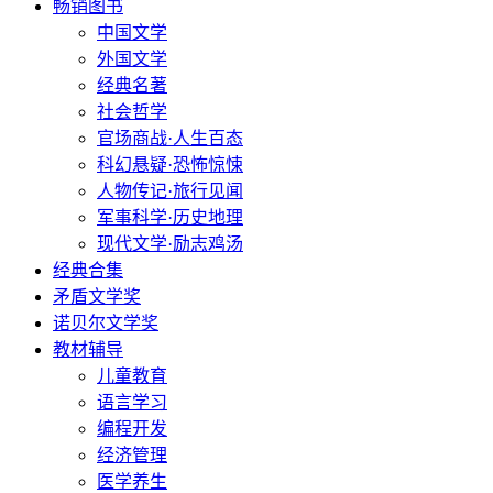
畅销图书
中国文学
外国文学
经典名著
社会哲学
官场商战·人生百态
科幻悬疑·恐怖惊悚
人物传记·旅行见闻
军事科学·历史地理
现代文学·励志鸡汤
经典合集
矛盾文学奖
诺贝尔文学奖
教材辅导
儿童教育
语言学习
编程开发
经济管理
医学养生