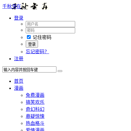
千秋书在
登录
记住密码
忘记密码？
注册
首页
漫画
免费漫画
搞笑欢乐
奇幻科幻
悬疑惊悚
热血格斗
爱情漫画