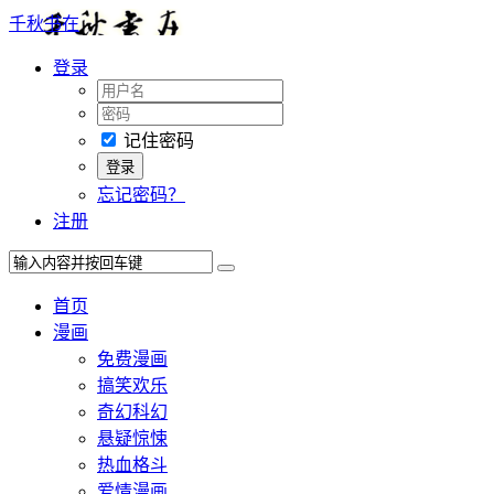
千秋书在
登录
记住密码
忘记密码？
注册
首页
漫画
免费漫画
搞笑欢乐
奇幻科幻
悬疑惊悚
热血格斗
爱情漫画