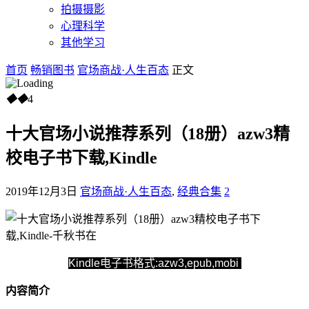
拍摄摄影
心理科学
其他学习
首页
畅销图书
官场商战·人生百态
正文
◆
◆
4
十大官场小说推荐系列（18册）azw3精
校电子书下载,Kindle
2019年12月3日
官场商战·人生百态
,
经典合集
2
Kindle电子书格式:azw3,epub,mobi
内容简介