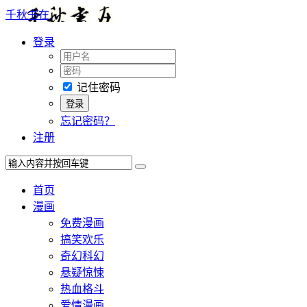
千秋书在
登录
记住密码
忘记密码？
注册
首页
漫画
免费漫画
搞笑欢乐
奇幻科幻
悬疑惊悚
热血格斗
爱情漫画