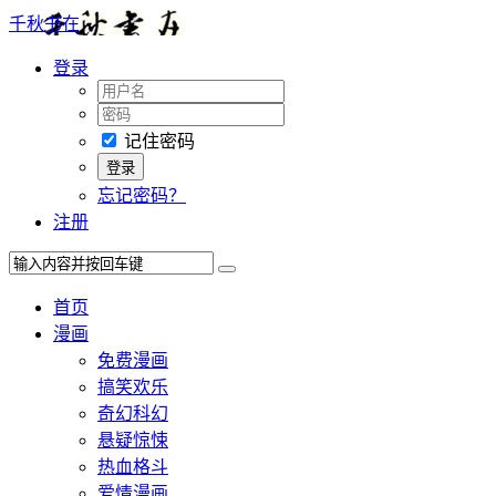
千秋书在
登录
记住密码
忘记密码？
注册
首页
漫画
免费漫画
搞笑欢乐
奇幻科幻
悬疑惊悚
热血格斗
爱情漫画