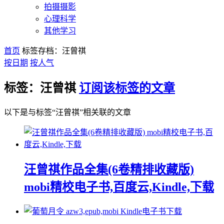
拍摄摄影
心理科学
其他学习
首页
标签存档：汪曾祺
按日期
按人气
标签：汪曾祺
订阅该标签的文章
以下是与标签“汪曾祺”相关联的文章
汪曾祺作品全集(6卷精排收藏版)
mobi精校电子书,百度云,Kindle,下载