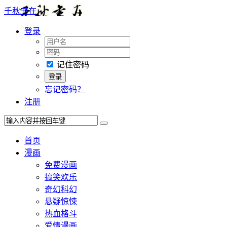
千秋书在
登录
记住密码
忘记密码？
注册
首页
漫画
免费漫画
搞笑欢乐
奇幻科幻
悬疑惊悚
热血格斗
爱情漫画