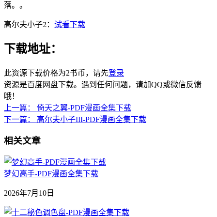
落。。
高尔夫小子2：
试看下载
下载地址：
此资源下载价格为
2
书币，请先
登录
资源是百度网盘下载。遇到任何问题，请加QQ或微信反馈
哦！
上一篇：
倚天之翼-PDF漫画全集下载
下一篇：
高尔夫小子III-PDF漫画全集下载
相关文章
梦幻高手-PDF漫画全集下载
2026年7月10日