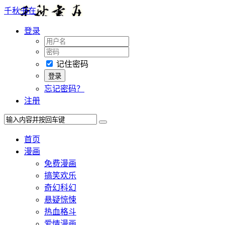
千秋书在
登录
记住密码
忘记密码？
注册
首页
漫画
免费漫画
搞笑欢乐
奇幻科幻
悬疑惊悚
热血格斗
爱情漫画