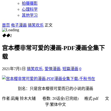
拍摄摄影
心理科学
其他学习
首页
电子漫画
搞笑欢乐
正文
◆
◆
2
宫本樱非常可爱的漫画-PDF漫画全集下
载
2021年7月1日
搞笑欢乐
,
爱情漫画
,
短篇漫画
0
别名：只是宫本樱很可爱而已的小说的漫画
作者:凪庵 铃木大辅 卷数: 20话全(已完结) 格式:pdf 文
字:繁体中文