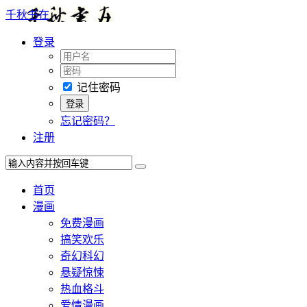
千秋书在
登录
记住密码
忘记密码？
注册
首页
漫画
免费漫画
搞笑欢乐
奇幻科幻
悬疑惊悚
热血格斗
爱情漫画