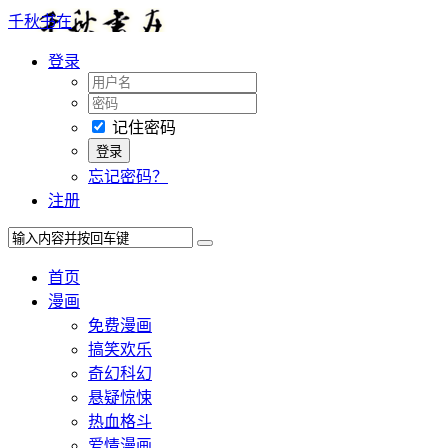
千秋书在
登录
记住密码
忘记密码？
注册
首页
漫画
免费漫画
搞笑欢乐
奇幻科幻
悬疑惊悚
热血格斗
爱情漫画