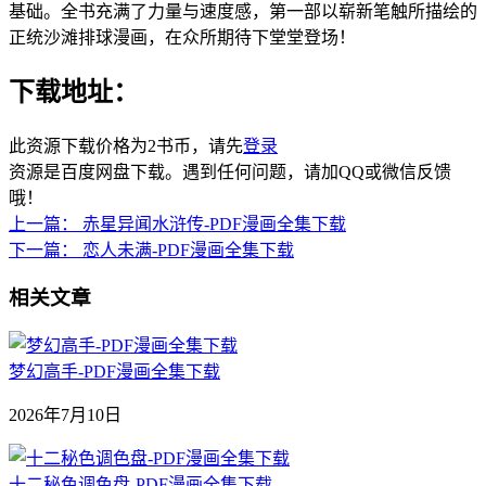
基础。全书充满了力量与速度感，第一部以崭新笔触所描绘的
正统沙滩排球漫画，在众所期待下堂堂登场！
下载地址：
此资源下载价格为
2
书币，请先
登录
资源是百度网盘下载。遇到任何问题，请加QQ或微信反馈
哦！
上一篇：
赤星异闻水浒传-PDF漫画全集下载
下一篇：
恋人未满-PDF漫画全集下载
相关文章
梦幻高手-PDF漫画全集下载
2026年7月10日
十二秘色调色盘-PDF漫画全集下载