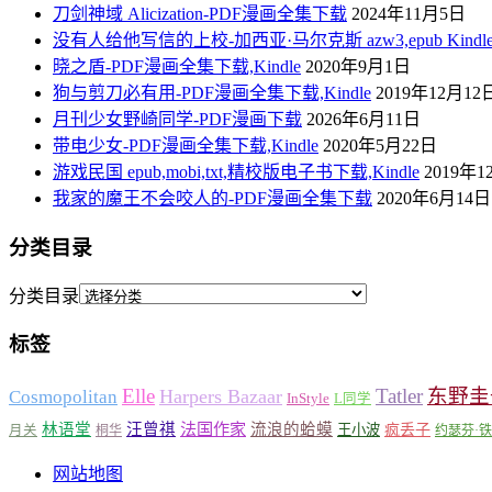
刀剑神域 Alicization-PDF漫画全集下载
2024年11月5日
没有人给他写信的上校-加西亚·马尔克斯 azw3,epub Kind
晓之盾-PDF漫画全集下载,Kindle
2020年9月1日
狗与剪刀必有用-PDF漫画全集下载,Kindle
2019年12月12
月刊少女野崎同学-PDF漫画下载
2026年6月11日
带电少女-PDF漫画全集下载,Kindle
2020年5月22日
游戏民国 epub,mobi,txt,精校版电子书下载,Kindle
2019年
我家的魔王不会咬人的-PDF漫画全集下载
2020年6月14日
分类目录
分类目录
标签
Elle
Tatler
东野圭
Harpers Bazaar
Cosmopolitan
InStyle
L同学
法国作家
林语堂
汪曾祺
流浪的蛤蟆
疯丢子
王小波
月关
桐华
约瑟芬·
网站地图