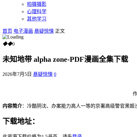
拍摄摄影
心理科学
其他学习
首页
电子漫画
悬疑惊悚
正文
◆
◆
0
未知地带 alpha zone-PDF漫画全集下载
2026年7月5日
悬疑惊悚
0
作
内容简介
：冷酷阴沈、办案能力高人一等的京署高级警官黑姬
下载地址：
此资源下载价格为
1.5
书币，请先
登录