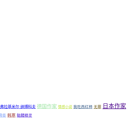
日本作家
德国作家
弗拉基米尔·纳博科夫
情感小说
我吃西红柿
无罪
韩寒
骷髅精灵
舜臣