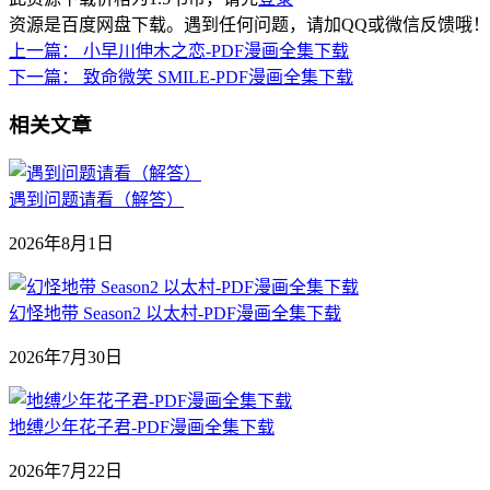
资源是百度网盘下载。遇到任何问题，请加QQ或微信反馈哦！
上一篇：
小早川伸木之恋-PDF漫画全集下载
下一篇：
致命微笑 SMILE-PDF漫画全集下载
相关文章
遇到问题请看（解答）
2026年8月1日
幻怪地带 Season2 以太村-PDF漫画全集下载
2026年7月30日
地缚少年花子君-PDF漫画全集下载
2026年7月22日