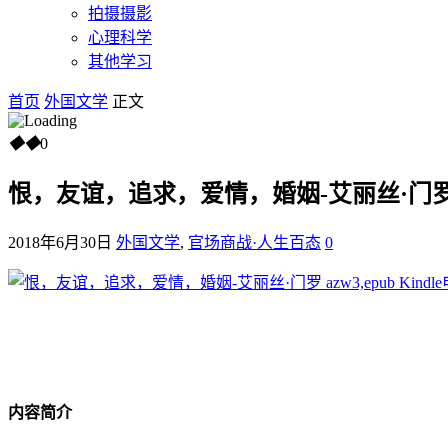
拍摄摄影
心理科学
其他学习
首页
外国文学
正文
◆
◆
0
恨，友谊，追求，爱情，婚姻-艾丽丝·门罗 azw
2018年6月30日
外国文学
,
官场商战·人生百态
0
内容简介