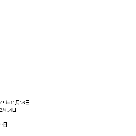
019年11月26日
12月14日
29日