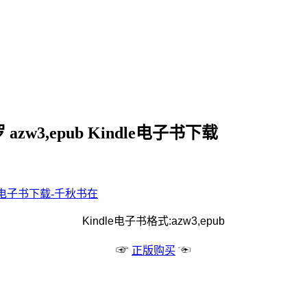
3,epub Kindle电子书下载
Kindle电子书格式:azw3,epub
☞
☜
正版购买