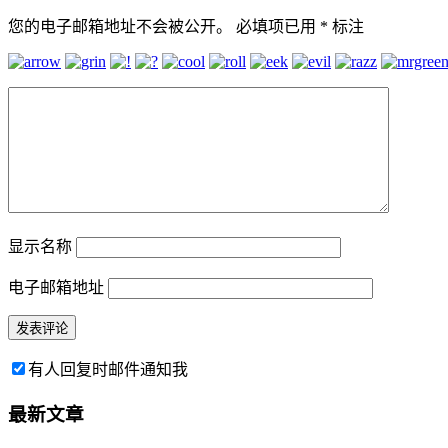
您的电子邮箱地址不会被公开。
必填项已用
*
标注
显示名称
电子邮箱地址
有人回复时邮件通知我
最新文章