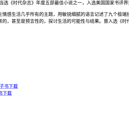
选《时代杂志》年度五部最佳小说之一，入选美国国家书评界
情感生活几乎所有的主题，用敏锐细腻的语言记述了九个极端接
景的，甚至是预言性的，探讨生活的可能性与结果。曾入选《时
e电子书下载
子书下载