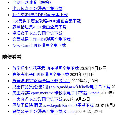
遇到问题请看（解答）
出云传奇-PDF漫画全集下载
我们结婚吧!-PDF漫画全集下载
3次元男子恋爱攻略-PDF漫画全集下载
森薰拾遗集-PDF漫画全集下载
婚渴女子-PDF漫画全集下载
恋爱就是工作-PDF漫画全集下载
New Game!-PDF漫画全集下载
随便看看
放学后少年花子君-PDF漫画全集下载
2026年7月13日
高尔夫小子II-PDF漫画全集下载
2021年7月1日
肯普法-PDF漫画全集下载,Kindle
2020年2月13日
冯唐作品集(套装7册) epub,mobi,azw3 Kindle电子书下载
2
天王-跳舞 epub,mobi,txt,精校版电子书下载,Kindle
2019年
一窝麻雀-PDF漫画全集下载
2021年9月25日
巴黎圣母院-雨果 azw3,epub Kindle电子书下载
2018年6月
恶德公子-PDF漫画全集下载,Kindle
2020年2月27日