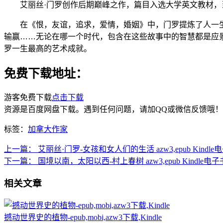
艾丽丝·门罗创作后期巅峰之作，篇目入选大学英文教材，当
在《恨，友谊，追求，爱情，婚姻》中，门罗提炼了人一生
输赢……无论在哪一个时代，包含在这些故事中的智慧都是应
罗一生最高的艺术成就。
免费下载地址：
游客免费下载
点击下载
资源是百度网盘下载。遇到任何问题，请加QQ或微信反馈哦！
标签：
加拿大作家
上一篇：
艾丽丝·门罗-女孩和女人们的生活 azw3,epub Kindl
下一篇：
国境以南，太阳以西-村上春树 azw3,epub Kindle电
相关文章
撼动世界史的植物-epub,mobi,azw3下载,Kindle