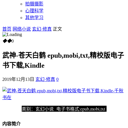
拍摄摄影
心理科学
其他学习
首页
网络小说
玄幻·修真
正文
◆
◆
0
武神-苍天白鹤 epub,mobi,txt,精校版电子
书下载,Kindle
2019年12月13日
玄幻·修真
0
类别：玄幻小说 电子书格式:epub,mobi,txt
内容简介