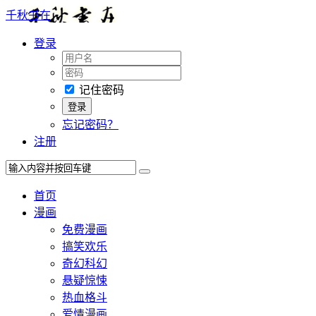
千秋书在
登录
记住密码
忘记密码？
注册
首页
漫画
免费漫画
搞笑欢乐
奇幻科幻
悬疑惊悚
热血格斗
爱情漫画