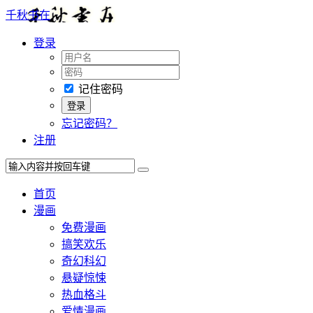
千秋书在
登录
记住密码
忘记密码？
注册
首页
漫画
免费漫画
搞笑欢乐
奇幻科幻
悬疑惊悚
热血格斗
爱情漫画