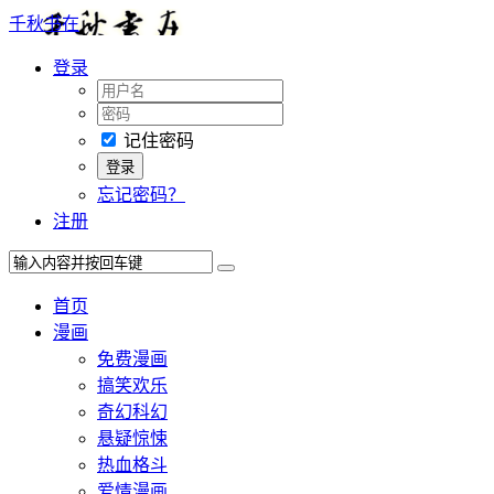
千秋书在
登录
记住密码
忘记密码？
注册
首页
漫画
免费漫画
搞笑欢乐
奇幻科幻
悬疑惊悚
热血格斗
爱情漫画