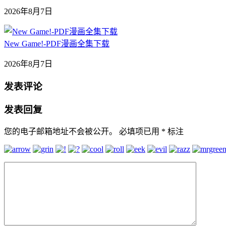
2026年8月7日
New Game!-PDF漫画全集下载
2026年8月7日
发表评论
发表回复
您的电子邮箱地址不会被公开。
必填项已用
*
标注