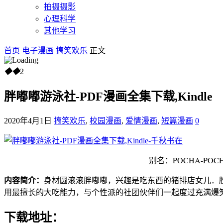
拍摄摄影
心理科学
其他学习
首页
电子漫画
搞笑欢乐
正文
◆
◆
2
胖嘟嘟游泳社-PDF漫画全集下载,Kindle
2020年4月1日
搞笑欢乐
,
校园漫画
,
爱情漫画
,
短篇漫画
0
别名：POCHA-POC
内容简介：
身材圆滚滚胖嘟嘟，兴趣是吃东西的猪排店女儿．
用最擅长的大吃能力，与个性派的社团伙伴们一起度过充满爆
下载地址：