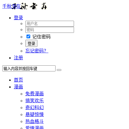
千秋书在
登录
记住密码
忘记密码？
注册
首页
漫画
免费漫画
搞笑欢乐
奇幻科幻
悬疑惊悚
热血格斗
爱情漫画