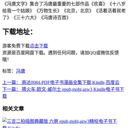
《冯唐文字》集合了冯唐最重要的七部作品《欢喜》《十八岁
给我一个姑娘》《万物生长》《北京，北京》《活着活着就老
了》《三十六大》《冯唐诗百首》
下载地址：
游客免费下载
点击下载
资源是百度网盘下载。遇到任何问题，请加QQ或微信反馈
哦！
标签：
冯唐
上一篇：
高达0084-PDF电子书漫画全集下载,Kindle,百度云
下一篇：
猜火车-欧文·威尔士 epub,mobi,azw3 Kindle电子书下
载
相关文章