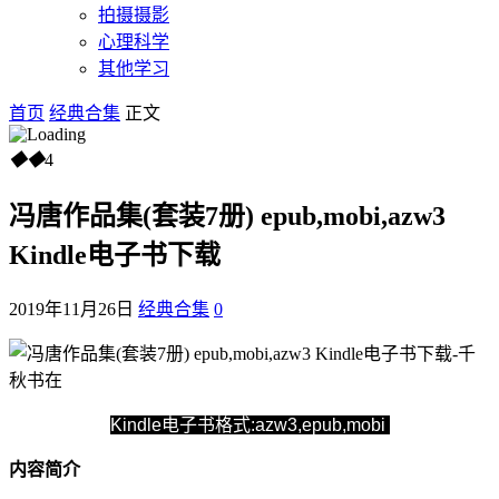
拍摄摄影
心理科学
其他学习
首页
经典合集
正文
◆
◆
4
冯唐作品集(套装7册) epub,mobi,azw3
Kindle电子书下载
2019年11月26日
经典合集
0
Kindle电子书格式:azw3,epub,mobi
内容简介