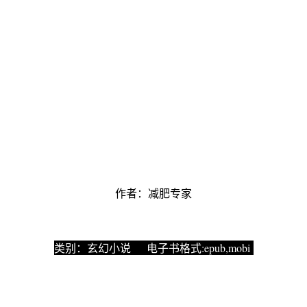
作者：减肥专家
类别：玄幻小说 电子书格式:epub,mobi