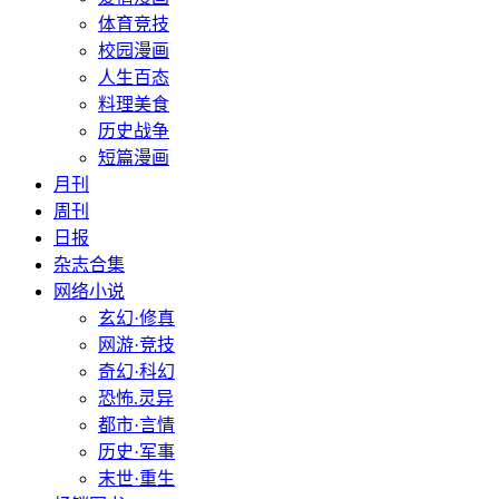
体育竞技
校园漫画
人生百态
料理美食
历史战争
短篇漫画
月刊
周刊
日报
杂志合集
网络小说
玄幻·修真
网游·竞技
奇幻·科幻
恐怖.灵异
都市·言情
历史·军事
末世·重生