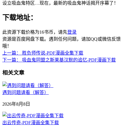
设立吸血鬼特区…现在，最新的吸血鬼神话揭开序幕了！
下载地址：
此资源下载价格为
16
书币，请先
登录
资源是百度网盘下载。遇到任何问题，请加QQ或微信反馈
哦！
上一篇：
胜负师传说-PDF漫画全集下载
下一篇：
吸血鬼同盟之斯莱基汉默的追忆-PDF漫画下载
相关文章
遇到问题请看（解答）
2026年8月8日
出云传奇-PDF漫画全集下载