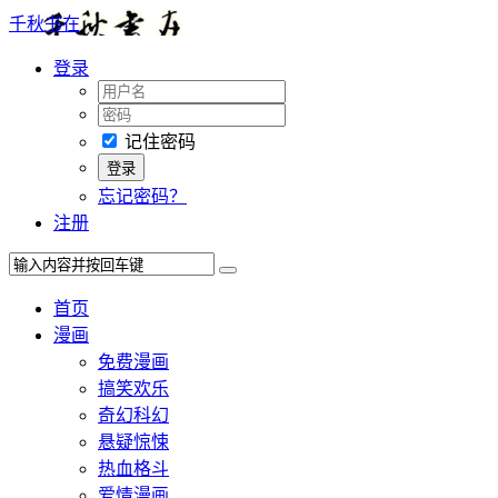
千秋书在
登录
记住密码
忘记密码？
注册
首页
漫画
免费漫画
搞笑欢乐
奇幻科幻
悬疑惊悚
热血格斗
爱情漫画