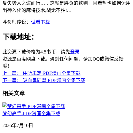
反失势人之道而行……这就是胜负的铁则！且看哲也如何运用
出神入化的麻将技术,战无不胜!…
胜负师传说：
试看下载
下载地址：
此资源下载价格为
4.5
书币，请先
登录
资源是百度网盘下载。遇到任何问题，请加QQ或微信反馈
哦！
上一篇：
住所未定-PDF漫画全集下载
下一篇：
吸血鬼同盟-PDF漫画全集下载
相关文章
梦幻高手-PDF漫画全集下载
2026年7月10日