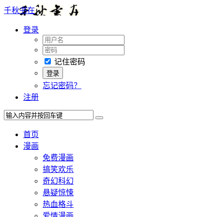
千秋书在
登录
记住密码
忘记密码？
注册
首页
漫画
免费漫画
搞笑欢乐
奇幻科幻
悬疑惊悚
热血格斗
爱情漫画