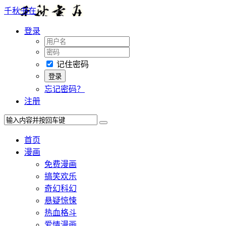
千秋书在
登录
记住密码
忘记密码？
注册
首页
漫画
免费漫画
搞笑欢乐
奇幻科幻
悬疑惊悚
热血格斗
爱情漫画