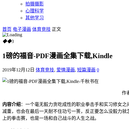
拍摄摄影
心理科学
其他学习
首页
电子漫画
体育竞技
正文
◆
◆
3
1磅的福音-PDF漫画全集下载,Kindle
2019年12月12日
体育竞技
,
爱情漫画
,
短篇漫画
0
作
内容介绍
：一个毫无毅力贪吃成性的职业拳击手和实习修女之
减重，也会在最后一天耐不住功亏一篑，反正要怎么没毅力就
上的拳击赛，也是一场和自己战斗的人生之战。