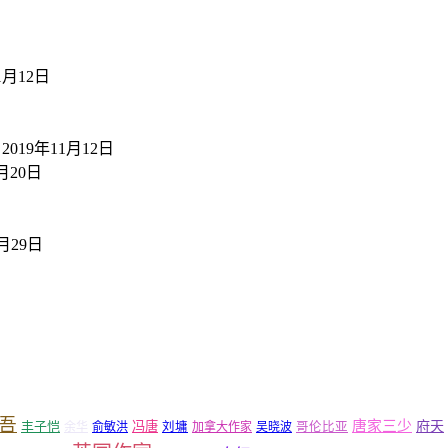
1月12日
2019年11月12日
3月20日
1月29日
吾
唐家三少
府天
丰子恺
冯唐
余华
俞敏洪
刘墉
加拿大作家
吴晓波
哥伦比亚