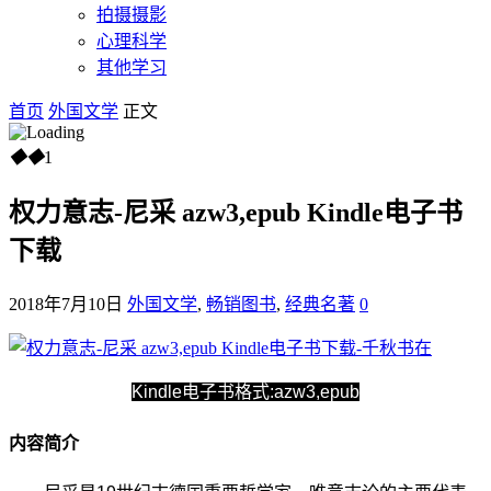
拍摄摄影
心理科学
其他学习
首页
外国文学
正文
◆
◆
1
权力意志-尼采 azw3,epub Kindle电子书
下载
2018年7月10日
外国文学
,
畅销图书
,
经典名著
0
Kindle电子书格式:azw3,epub
内容简介