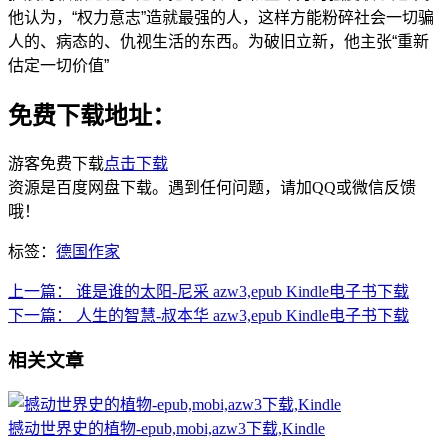
他认为，“权力意志”造就最强的人，这样方能粉碎社会一切骗
人的、病态的、仇视生活的东西。为破旧立新，他主张“重新
估定一切价值”
免费下载地址：
游客免费下载
点击下载
资源是百度网盘下载。遇到任何问题，请加QQ或微信反馈
哦！
标签：
德国作家
上一篇：
谁是谁的太阳-尼采 azw3,epub Kindle电子书下载
下一篇：
人生的智慧-叔本华 azw3,epub Kindle电子书下载
相关文章
撼动世界史的植物-epub,mobi,azw3下载,Kindle