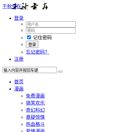
千秋书在
登录
记住密码
忘记密码？
注册
首页
漫画
免费漫画
搞笑欢乐
奇幻科幻
悬疑惊悚
热血格斗
爱情漫画