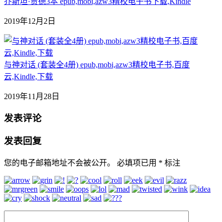
乔斯坦·贾德3本 epub,mobi,azw3精校电子书下载,Kindle
2019年12月2日
与神对话 (套装全4册) epub,mobi,azw3精校电子书,百度
云,Kindle,下载
2019年11月28日
发表评论
发表回复
您的电子邮箱地址不会被公开。
必填项已用
*
标注