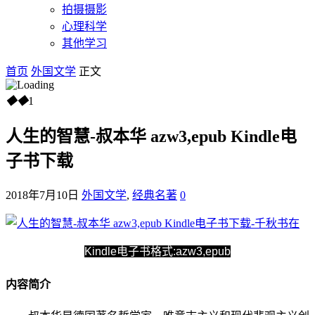
拍摄摄影
心理科学
其他学习
首页
外国文学
正文
◆
◆
1
人生的智慧-叔本华 azw3,epub Kindle电
子书下载
2018年7月10日
外国文学
,
经典名著
0
Kindle电子书格式:azw3,epub
内容简介