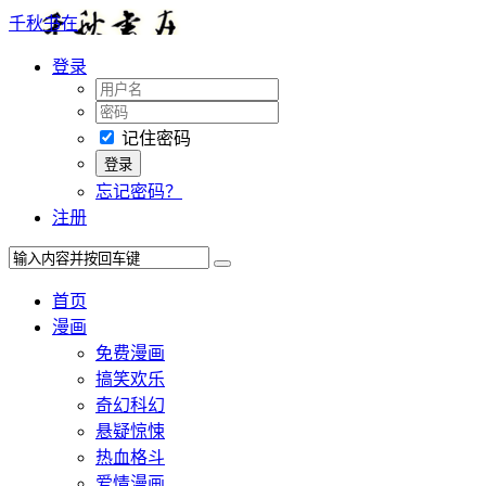
千秋书在
登录
记住密码
忘记密码？
注册
首页
漫画
免费漫画
搞笑欢乐
奇幻科幻
悬疑惊悚
热血格斗
爱情漫画