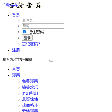
千秋书在
登录
记住密码
忘记密码？
注册
首页
漫画
免费漫画
搞笑欢乐
奇幻科幻
悬疑惊悚
热血格斗
爱情漫画