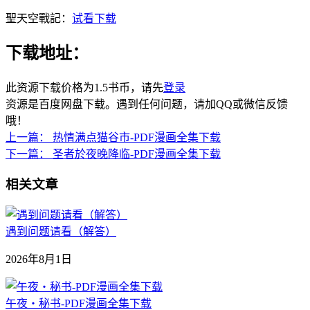
聖天空戰記：
试看下载
下载地址：
此资源下载价格为
1.5
书币，请先
登录
资源是百度网盘下载。遇到任何问题，请加QQ或微信反馈
哦！
上一篇：
热情满点猫谷市-PDF漫画全集下载
下一篇：
圣者於夜晚降临-PDF漫画全集下载
相关文章
遇到问题请看（解答）
2026年8月1日
午夜‧秘书-PDF漫画全集下载