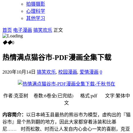
拍摄摄影
心理科学
其他学习
首页
电子漫画
搞笑欢乐
正文
◆
◆
0
热情满点猫谷市-PDF漫画全集下载
2020年10月14日
搞笑欢乐
,
校园漫画
,
爱情漫画
0
作者:克亚树 卷数:6卷全(已完结) 格式:pdf 文字:繁体中
文
内容简介：
以日本崎玉县最热的熊谷市为模型，虚构出的『猫
谷市』是个热到翻的地方，因此大家都穿着泳装和比基
尼…… 时而松散、时而让人发自内心会心一笑的喜剧，克亚