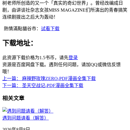
树老师所创造的又一个「真实的奇幻世界」。曾经改编成日
剧，由讲谈社杂志女孩MISS MAGAZINE们所演出的青春搞笑
连续剧拨出之后大为轰动！
熱情滿點貓谷市：
试看下载
下载地址：
此资源下载价格为
1.5
书币，请先
登录
资源是百度网盘下载。遇到任何问题，请加QQ或微信反馈
哦！
上一篇：
麻辣野玫瑰ZERO-PDF漫画全集下载
下一篇：
圣天空战记-PDF漫画全集下载
相关文章
遇到问题请看（解答）
2026年8月8日