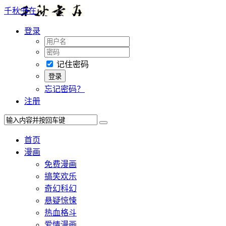
千秋书在
登录
记住密码
忘记密码？
注册
首页
漫画
免费漫画
搞笑欢乐
奇幻科幻
悬疑惊悚
热血格斗
爱情漫画