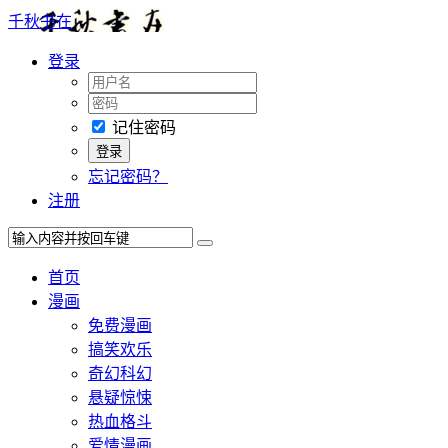
千秋书在
登录
记住密码
忘记密码？
注册
首页
漫画
免费漫画
搞笑欢乐
奇幻科幻
悬疑惊悚
热血格斗
爱情漫画