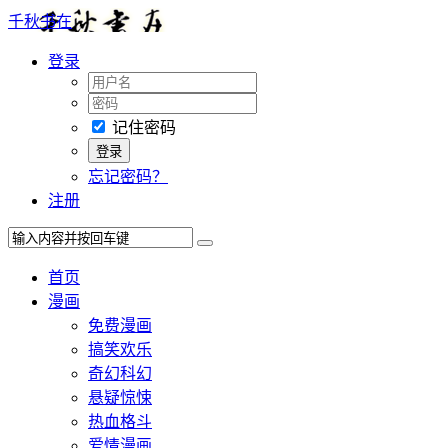
千秋书在
登录
记住密码
忘记密码？
注册
首页
漫画
免费漫画
搞笑欢乐
奇幻科幻
悬疑惊悚
热血格斗
爱情漫画