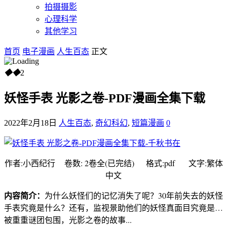
拍摄摄影
心理科学
其他学习
首页
电子漫画
人生百态
正文
◆
◆
2
妖怪手表 光影之卷-PDF漫画全集下载
2022年2月18日
人生百态
,
奇幻科幻
,
短篇漫画
0
作者:小西纪行 卷数: 2卷全(已完结) 格式:pdf 文字:繁体
中文
内容简介：
为什么妖怪们的记忆消失了呢？30年前失去的妖怪
手表究竟是什么？还有，监视景助他们的妖怪真面目究竟是…
被重重谜团包围，光影之卷的故事...