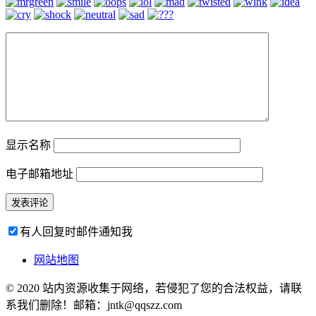
显示名称
电子邮箱地址
有人回复时邮件通知我
网站地图
© 2020 站内资源收集于网络，若侵犯了您的合法权益，请联
系我们删除！邮箱：jntk@qqszz.com