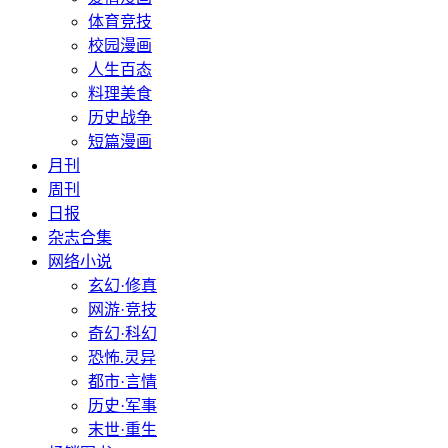
体育竞技
校园漫画
人生百态
料理美食
历史战争
短篇漫画
月刊
周刊
日报
杂志合集
网络小说
玄幻·修真
网游·竞技
奇幻·科幻
恐怖.灵异
都市·言情
历史·军事
末世·重生