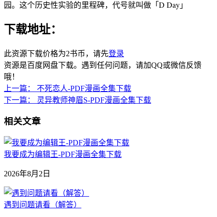
园。这个历史性实验的里程碑，代号就叫做「D Day」
下载地址：
此资源下载价格为
2
书币，请先
登录
资源是百度网盘下载。遇到任何问题，请加QQ或微信反馈
哦！
上一篇：
不死恋人-PDF漫画全集下载
下一篇：
灵异教师神眉S-PDF漫画全集下载
相关文章
我要成为编辑王-PDF漫画全集下载
2026年8月2日
遇到问题请看（解答）