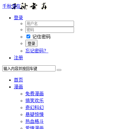
千秋书在
登录
记住密码
忘记密码？
注册
首页
漫画
免费漫画
搞笑欢乐
奇幻科幻
悬疑惊悚
热血格斗
爱情漫画