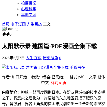
拍摄摄影
心理科学
其他学习
首页
电子漫画
人生百态
正文
◆
◆
0
太阳默示录 建国篇-PDF漫画全集下载
2025年6月7日
人生百态
,
历史战争
0
作者: 川口开治 卷数: 9卷全(已完结) 格式:pdf 文字:繁体
中文
标清画质
内容简介
：柳舷一郎再度回到日本。在盟友葛城亮的技术支援
之下，将震灾之后化为一片废墟的关东地区变成了肥沃的原
野，替散居世界各个角落的贫困难民创造出一个全新的希望家