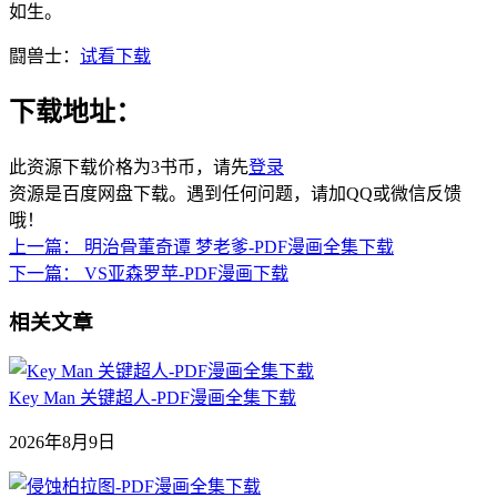
如生。
闘兽士：
试看下载
下载地址：
此资源下载价格为
3
书币，请先
登录
资源是百度网盘下载。遇到任何问题，请加QQ或微信反馈
哦！
上一篇：
明治骨董奇谭 梦老爹-PDF漫画全集下载
下一篇：
VS亚森罗苹-PDF漫画下载
相关文章
Key Man 关键超人-PDF漫画全集下载
2026年8月9日