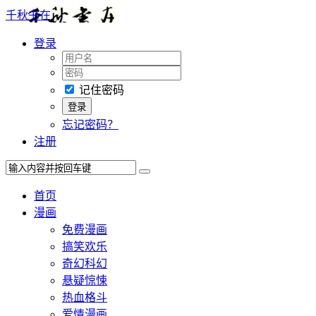
千秋书在
登录
记住密码
忘记密码？
注册
首页
漫画
免费漫画
搞笑欢乐
奇幻科幻
悬疑惊悚
热血格斗
爱情漫画