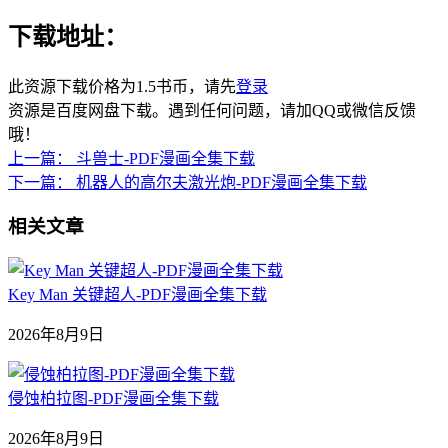
下载地址：
此资源下载价格为
1.5
书币，请先
登录
资源是百度网盘下载。遇到任何问题，请加QQ或微信反馈
哦！
上一篇：
斗兽士-PDF漫画全集下载
下一篇：
机器人的高尔夫激光炮-PDF漫画全集下载
相关文章
Key Man 关键超人-PDF漫画全集下载
2026年8月9日
侵蚀柏拉图-PDF漫画全集下载
2026年8月9日