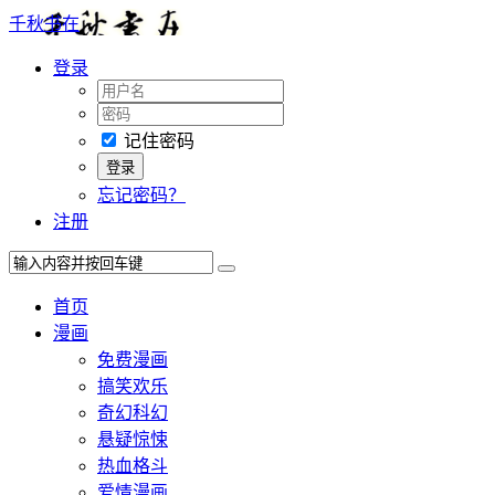
千秋书在
登录
记住密码
忘记密码？
注册
首页
漫画
免费漫画
搞笑欢乐
奇幻科幻
悬疑惊悚
热血格斗
爱情漫画