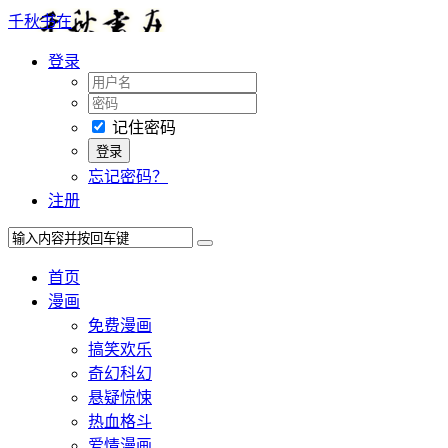
千秋书在
登录
记住密码
忘记密码？
注册
首页
漫画
免费漫画
搞笑欢乐
奇幻科幻
悬疑惊悚
热血格斗
爱情漫画