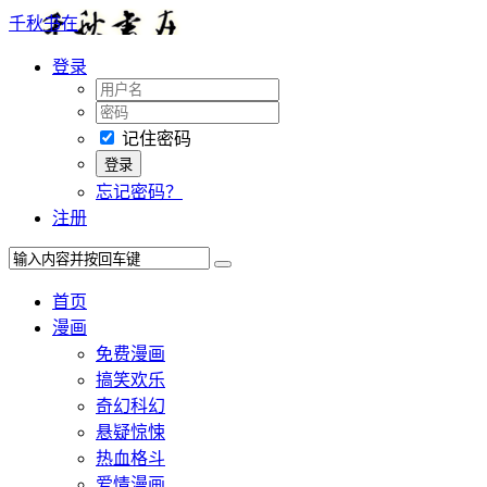
千秋书在
登录
记住密码
忘记密码？
注册
首页
漫画
免费漫画
搞笑欢乐
奇幻科幻
悬疑惊悚
热血格斗
爱情漫画