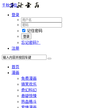
千秋书在
登录
记住密码
忘记密码？
注册
首页
漫画
免费漫画
搞笑欢乐
奇幻科幻
悬疑惊悚
热血格斗
爱情漫画