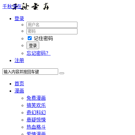
千秋书在
登录
记住密码
忘记密码？
注册
首页
漫画
免费漫画
搞笑欢乐
奇幻科幻
悬疑惊悚
热血格斗
爱情漫画