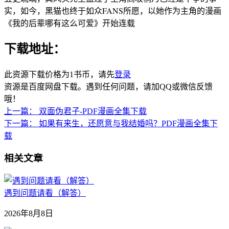
实，如今，黑猫也终于如众FANS所愿，以她作为主角的漫画
《我的后辈哪有这么可爱》开始连载
下载地址：
此资源下载价格为
1
书币，请先
登录
资源是百度网盘下载。遇到任何问题，请加QQ或微信反馈
哦！
上一篇：
双面伪君子-PDF漫画全集下载
下一篇：
如果有来生，还愿意与我结婚吗？PDF漫画全集下
载
相关文章
遇到问题请看（解答）
2026年8月8日