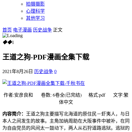
拍摄摄影
心理科学
其他学习
首页
电子漫画
历史战争
正文
◆
◆
1
王道之狗-PDF漫画全集下载
2021年8月26日
历史战争
0
作者:安彦良和 卷数: 6卷全(已完结) 格式:pdf 文字:繁
体中文
内容简介：
王道之狗主要描写北海道的原住民－虾夷人，与日
本人之间发生的故事。主角加纳周助在大阪事件中被补，在同
为自由党员的风间太一鼓动下，两人从石狩道路逃狱。逃狱的