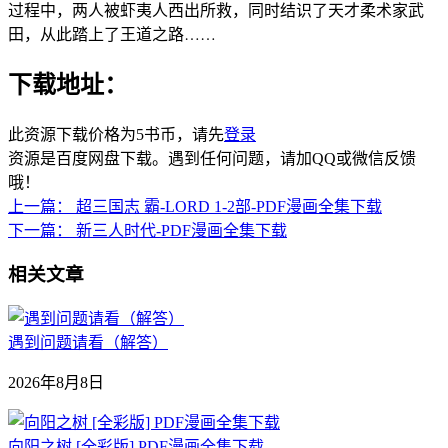
过程中，两人被虾夷人西出所救，同时结识了天才柔术家武
田，从此踏上了王道之路……
下载地址：
此资源下载价格为
5
书币，请先
登录
资源是百度网盘下载。遇到任何问题，请加QQ或微信反馈
哦！
上一篇：
超三国志 霸-LORD 1-2部-PDF漫画全集下载
下一篇：
新三人时代-PDF漫画全集下载
相关文章
遇到问题请看（解答）
2026年8月8日
向阳之树 [全彩版] PDF漫画全集下载