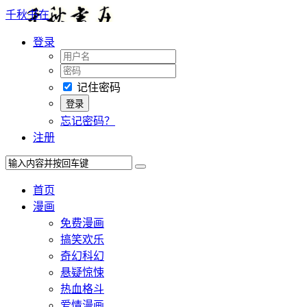
千秋书在
登录
记住密码
忘记密码？
注册
首页
漫画
免费漫画
搞笑欢乐
奇幻科幻
悬疑惊悚
热血格斗
爱情漫画