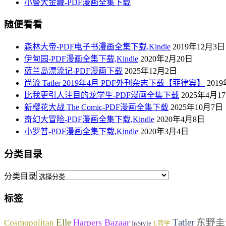
小警犬金藏-PDF漫画全集下载
随便看看
森林大帝-PDF电子书漫画全集下载,Kindle
2019年12月3日
伊甸园-PDF漫画全集下载,Kindle
2020年2月20日
蓝兰岛漂流记-PDF漫画下载
2025年12月2日
尚流 Tatler 2019年4月 PDF外刊杂志下载【菲律宾】
201
比我更引人注目的龙学生-PDF漫画全集下载
2025年4月1
新樱花大战 The Comic-PDF漫画全集下载
2025年10月7日
奇幻大冒险-PDF漫画全集下载,Kindle
2020年4月8日
小罗普-PDF漫画全集下载,Kindle
2020年3月4日
分类目录
分类目录
标签
Elle
Tatler
东野圭
Harpers Bazaar
Cosmopolitan
InStyle
L同学