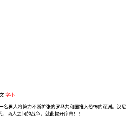
中文
字小
一名男人将势力不断扩张的罗马共和国推入恐怖的深渊。汉尼
代，两人之间的战争，就此揭开序幕！！