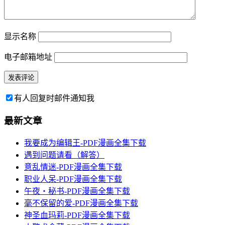
显示名称
电子邮箱地址
有人回复时邮件通知我
最新文章
我要成为编辑王-PDF漫画全集下载
遇到问题请看（解答）
意乱情迷-PDF漫画全集下载
职业人呆-PDF漫画全集下载
午夜‧秘书-PDF漫画全集下载
毫不保留的爱-PDF漫画全集下载
神圣血玛莉-PDF漫画全集下载