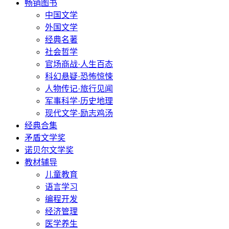
畅销图书
中国文学
外国文学
经典名著
社会哲学
官场商战·人生百态
科幻悬疑·恐怖惊悚
人物传记·旅行见闻
军事科学·历史地理
现代文学·励志鸡汤
经典合集
矛盾文学奖
诺贝尔文学奖
教材辅导
儿童教育
语言学习
编程开发
经济管理
医学养生