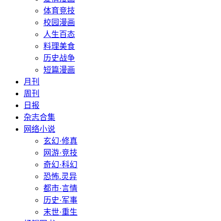
体育竞技
校园漫画
人生百态
料理美食
历史战争
短篇漫画
月刊
周刊
日报
杂志合集
网络小说
玄幻·修真
网游·竞技
奇幻·科幻
恐怖.灵异
都市·言情
历史·军事
末世·重生