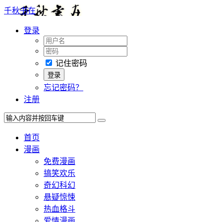
千秋书在
登录
记住密码
忘记密码？
注册
首页
漫画
免费漫画
搞笑欢乐
奇幻科幻
悬疑惊悚
热血格斗
爱情漫画