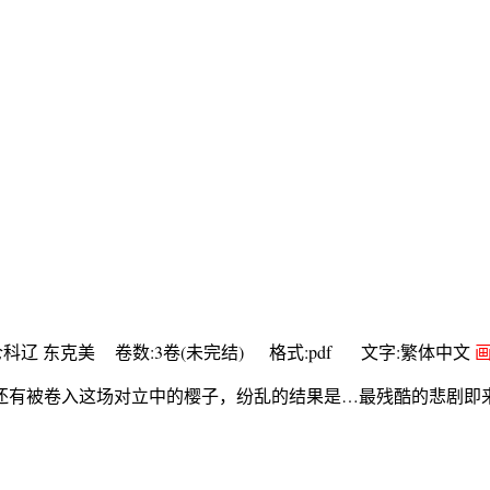
仓科辽 东克美 卷数:3卷(未完结) 格式:pdf 文字:繁体中文
还有被卷入这场对立中的樱子，纷乱的结果是…最残酷的悲剧即