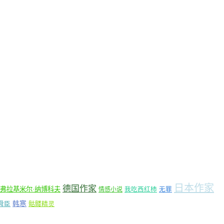
日本作家
德国作家
弗拉基米尔·纳博科夫
情感小说
我吃西红柿
无罪
韩寒
骷髅精灵
舜臣