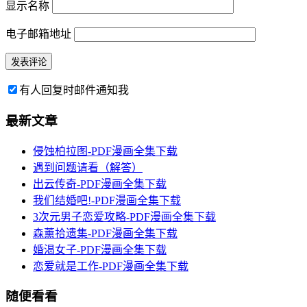
显示名称
电子邮箱地址
有人回复时邮件通知我
最新文章
侵蚀柏拉图-PDF漫画全集下载
遇到问题请看（解答）
出云传奇-PDF漫画全集下载
我们结婚吧!-PDF漫画全集下载
3次元男子恋爱攻略-PDF漫画全集下载
森薰拾遗集-PDF漫画全集下载
婚渴女子-PDF漫画全集下载
恋爱就是工作-PDF漫画全集下载
随便看看