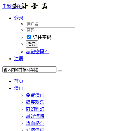
千秋书在
登录
记住密码
忘记密码？
注册
首页
漫画
免费漫画
搞笑欢乐
奇幻科幻
悬疑惊悚
热血格斗
爱情漫画