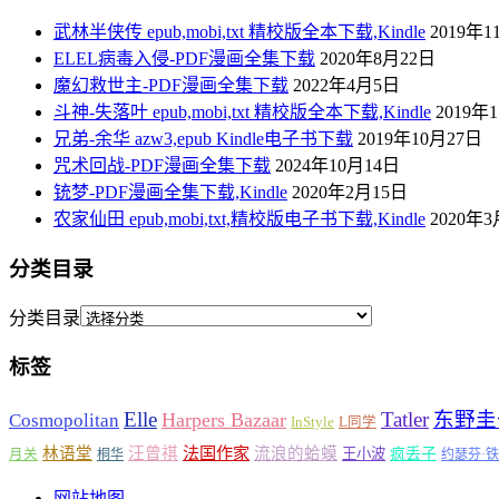
武林半侠传 epub,mobi,txt 精校版全本下载,Kindle
2019年1
ELEL病毒入侵-PDF漫画全集下载
2020年8月22日
魔幻救世主-PDF漫画全集下载
2022年4月5日
斗神-失落叶 epub,mobi,txt 精校版全本下载,Kindle
2019年
兄弟-余华 azw3,epub Kindle电子书下载
2019年10月27日
咒术回战-PDF漫画全集下载
2024年10月14日
铳梦-PDF漫画全集下载,Kindle
2020年2月15日
农家仙田 epub,mobi,txt,精校版电子书下载,Kindle
2020年
分类目录
分类目录
标签
Elle
Tatler
东野圭
Harpers Bazaar
Cosmopolitan
InStyle
L同学
法国作家
林语堂
汪曾祺
流浪的蛤蟆
疯丢子
王小波
月关
桐华
约瑟芬·
网站地图