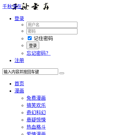
千秋书在
登录
记住密码
忘记密码？
注册
首页
漫画
免费漫画
搞笑欢乐
奇幻科幻
悬疑惊悚
热血格斗
爱情漫画