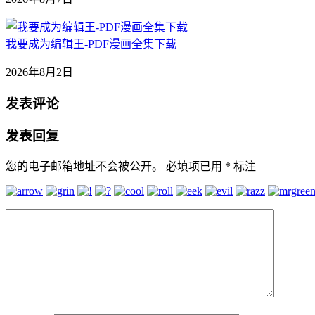
我要成为编辑王-PDF漫画全集下载
2026年8月2日
发表评论
发表回复
您的电子邮箱地址不会被公开。
必填项已用
*
标注