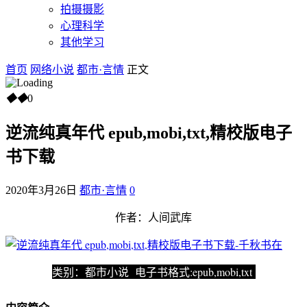
拍摄摄影
心理科学
其他学习
首页
网络小说
都市·言情
正文
◆
◆
0
逆流纯真年代 epub,mobi,txt,精校版电子
书下载
2020年3月26日
都市·言情
0
作者：人间武库
类别：都市小说 电子书格式:epub,mobi,txt