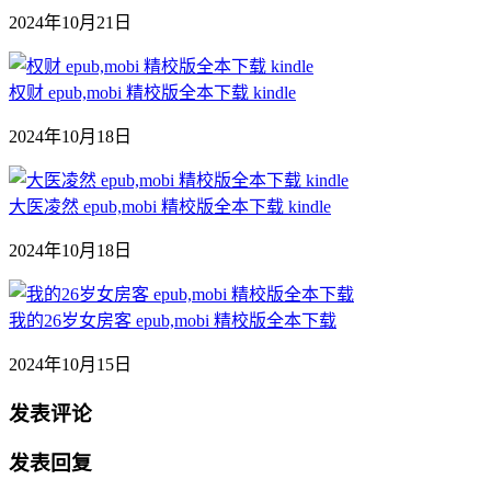
2024年10月21日
权财 epub,mobi 精校版全本下载 kindle
2024年10月18日
大医凌然 epub,mobi 精校版全本下载 kindle
2024年10月18日
我的26岁女房客 epub,mobi 精校版全本下载
2024年10月15日
发表评论
发表回复