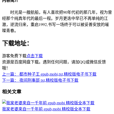
内容简介
时光是一艘航船，有人喜欢把90年代初的那几年，视为曾
经那个纯真年代的最后一程。岁月更迭中早已不再单纯的江
澈，逆流归来，重启1992,书写一场终于可以被妥善安放的璀
璨青春。
下载地址：
游客免费下载
点击下载
资源是百度网盘下载。遇到任何问题，请加QQ或微信反馈
哦！
上一篇：
都市种子王 epub,mobi,txt,精校版电子书下载
下一篇：
夜间刑事部 txt,精校版电子书下载
相关文章
我家老婆来自一千年前 epub,mobi 精校版全本下载