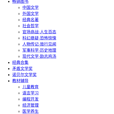
畅销图书
中国文学
外国文学
经典名著
社会哲学
官场商战·人生百态
科幻悬疑·恐怖惊悚
人物传记·旅行见闻
军事科学·历史地理
现代文学·励志鸡汤
经典合集
矛盾文学奖
诺贝尔文学奖
教材辅导
儿童教育
语言学习
编程开发
经济管理
医学养生