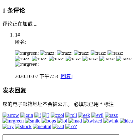
1 条评论
评论正在加载 ...
1#
匿名:
2020-10-07 下午7:53
[回复]
发表回复
您的电子邮箱地址不会被公开。
必填项已用
*
标注