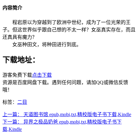
内容简介
程岩原以为穿越到了欧洲中世纪，成为了一位光荣的王
子。但这世界似乎跟自己想的不太一样？女巫真实存在，而且
还真具有魔力？
女巫种田文，将种田进行到底。
下载地址：
游客免费下载
点击下载
资源是百度网盘下载。遇到任何问题，请加QQ或微信反馈
哦！
标签：
二目
上一篇：
天道图书馆 epub,mobi,txt,精校版电子书下载,Kindle
下一篇：
异界之极品奶爸 epub,mobi,txt,精校版电子书下
载,Kindle