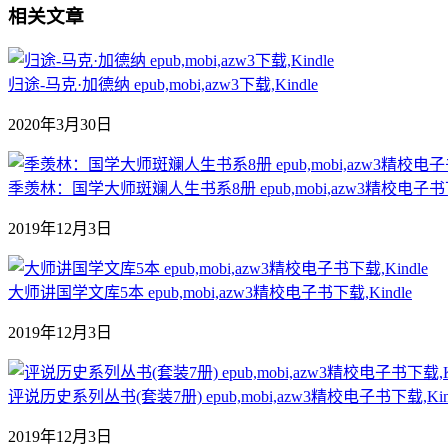
相关文章
归途-马克·加德纳 epub,mobi,azw3下载,Kindle
2020年3月30日
季羡林：国学大师斑斓人生书系8册 epub,mobi,azw3精校电子
2019年12月3日
大师讲国学文库5本 epub,mobi,azw3精校电子书下载,Kindle
2019年12月3日
评说历史系列丛书(套装7册) epub,mobi,azw3精校电子书下载,Kin
2019年12月3日