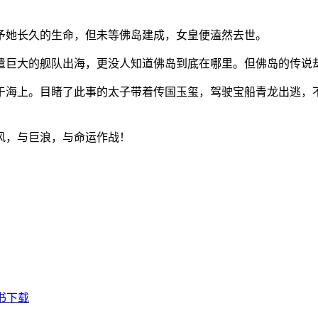
她长久的生命，但未等佛岛建成，女皇便溘然去世。
巨大的舰队出海，更没人知道佛岛到底在哪里。但佛岛的传说
海上。目睹了此事的太子带着传国玉玺，驾驶宝船青龙出逃，不
，与巨浪，与命运作战！
子书下载