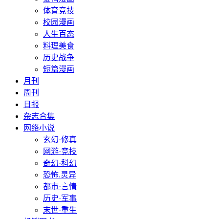
体育竞技
校园漫画
人生百态
料理美食
历史战争
短篇漫画
月刊
周刊
日报
杂志合集
网络小说
玄幻·修真
网游·竞技
奇幻·科幻
恐怖.灵异
都市·言情
历史·军事
末世·重生