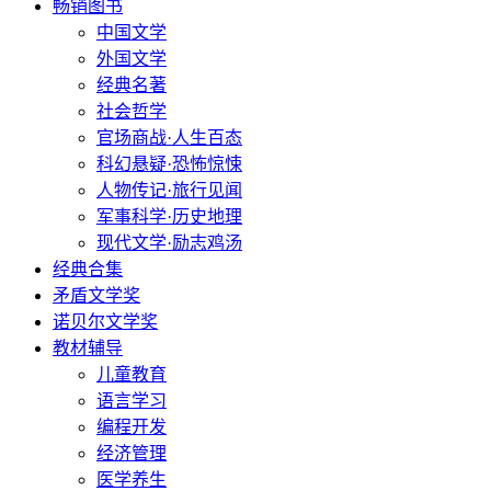
畅销图书
中国文学
外国文学
经典名著
社会哲学
官场商战·人生百态
科幻悬疑·恐怖惊悚
人物传记·旅行见闻
军事科学·历史地理
现代文学·励志鸡汤
经典合集
矛盾文学奖
诺贝尔文学奖
教材辅导
儿童教育
语言学习
编程开发
经济管理
医学养生