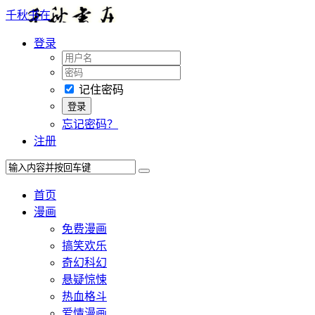
千秋书在
登录
记住密码
忘记密码？
注册
首页
漫画
免费漫画
搞笑欢乐
奇幻科幻
悬疑惊悚
热血格斗
爱情漫画