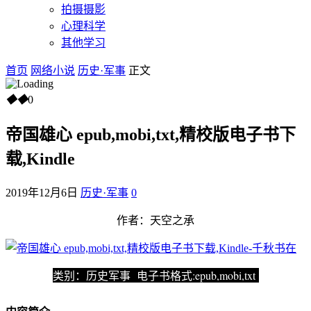
拍摄摄影
心理科学
其他学习
首页
网络小说
历史·军事
正文
◆
◆
0
帝国雄心 epub,mobi,txt,精校版电子书下
载,Kindle
2019年12月6日
历史·军事
0
作者：天空之承
类别：历史军事 电子书格式:epub,mobi,txt