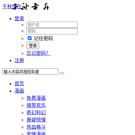
千秋书在
登录
记住密码
忘记密码？
注册
首页
漫画
免费漫画
搞笑欢乐
奇幻科幻
悬疑惊悚
热血格斗
爱情漫画