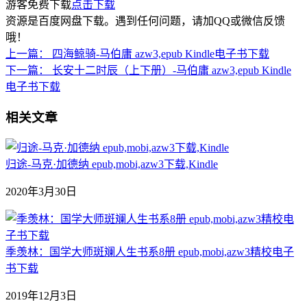
游客免费下载
点击下载
资源是百度网盘下载。遇到任何问题，请加QQ或微信反馈
哦！
上一篇：
四海鲸骑-马伯庸 azw3,epub Kindle电子书下载
下一篇：
长安十二时辰（上下册）-马伯庸 azw3,epub Kindle
电子书下载
相关文章
归途-马克·加德纳 epub,mobi,azw3下载,Kindle
2020年3月30日
季羡林：国学大师斑斓人生书系8册 epub,mobi,azw3精校电子
书下载
2019年12月3日