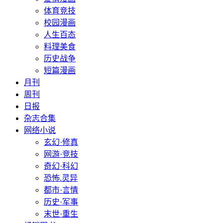
体育竞技
校园漫画
人生百态
料理美食
历史战争
短篇漫画
月刊
周刊
日报
杂志合集
网络小说
玄幻·修真
网游·竞技
奇幻·科幻
恐怖.灵异
都市·言情
历史·军事
末世·重生