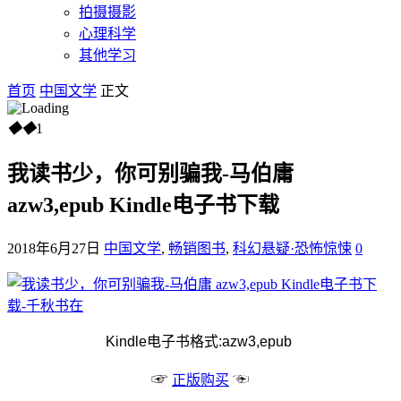
拍摄摄影
心理科学
其他学习
首页
中国文学
正文
◆
◆
1
我读书少，你可别骗我-马伯庸
azw3,epub Kindle电子书下载
2018年6月27日
中国文学
,
畅销图书
,
科幻悬疑·恐怖惊悚
0
Kindle电子书格式:azw3,epub
☞
☜
正版购买