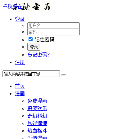
千秋书在
登录
记住密码
忘记密码？
注册
首页
漫画
免费漫画
搞笑欢乐
奇幻科幻
悬疑惊悚
热血格斗
爱情漫画