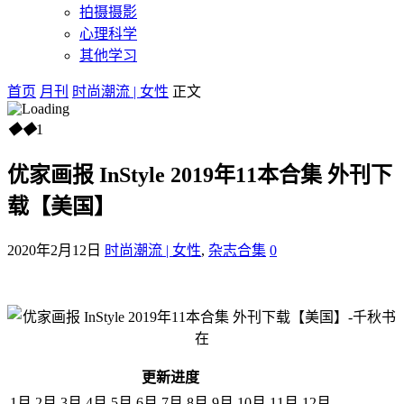
拍摄摄影
心理科学
其他学习
首页
月刊
时尚潮流 | 女性
正文
◆
◆
1
优家画报 InStyle 2019年11本合集 外刊下
载【美国】
2020年2月12日
时尚潮流 | 女性
,
杂志合集
0
更新进度
1月
2月
3月
4月
5月
6月
7月
8月
9月
10月
11月
12月