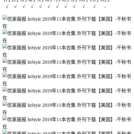
√
√
√
√
√
√
√
√
√
√
√
-