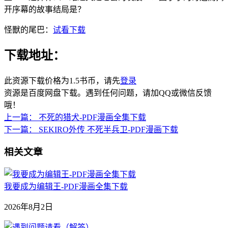
开序幕的故事结局是？
怪獸的尾巴：
试看下载
下载地址：
此资源下载价格为
1.5
书币，请先
登录
资源是百度网盘下载。遇到任何问题，请加QQ或微信反馈
哦！
上一篇：
不死的猎犬-PDF漫画全集下载
下一篇：
SEKIRO外传 不死半兵卫-PDF漫画下载
相关文章
我要成为编辑王-PDF漫画全集下载
2026年8月2日