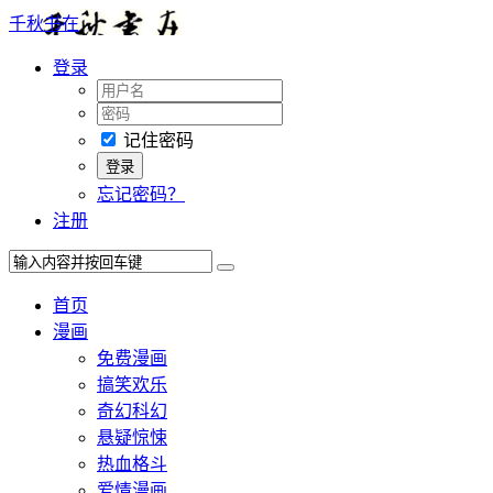
千秋书在
登录
记住密码
忘记密码？
注册
首页
漫画
免费漫画
搞笑欢乐
奇幻科幻
悬疑惊悚
热血格斗
爱情漫画