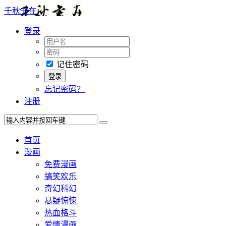
千秋书在
登录
记住密码
忘记密码？
注册
首页
漫画
免费漫画
搞笑欢乐
奇幻科幻
悬疑惊悚
热血格斗
爱情漫画