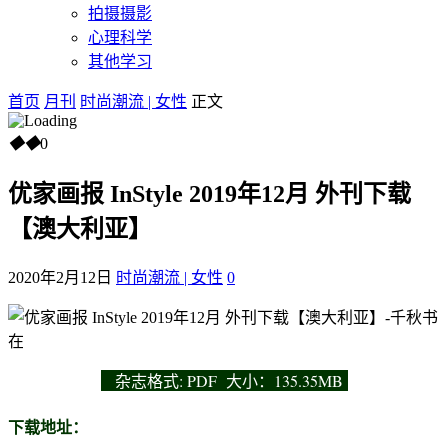
拍摄摄影
心理科学
其他学习
首页
月刊
时尚潮流 | 女性
正文
◆
◆
0
优家画报 InStyle 2019年12月 外刊下载
【澳大利亚】
2020年2月12日
时尚潮流 | 女性
0
杂志
格式: PDF 大小：135.35MB
下载地址：