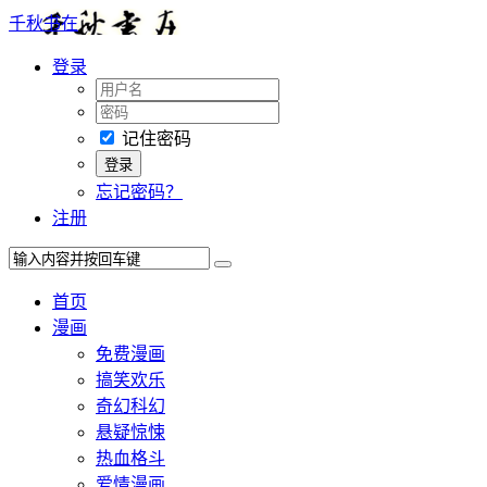
千秋书在
登录
记住密码
忘记密码？
注册
首页
漫画
免费漫画
搞笑欢乐
奇幻科幻
悬疑惊悚
热血格斗
爱情漫画