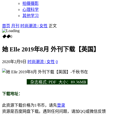
拍摄摄影
心理科学
其他学习
首页
月刊
时尚潮流 | 女性
正文
◆
◆
0
她 Elle 2019年8月 外刊下载【英国】
2020年2月9日
时尚潮流 | 女性
0
杂志
格式: PDF 大小：89.36MB
下载地址：
此资源下载价格为
1
书币，请先
登录
资源是百度网盘下载。遇到任何问题，请加QQ或微信反馈