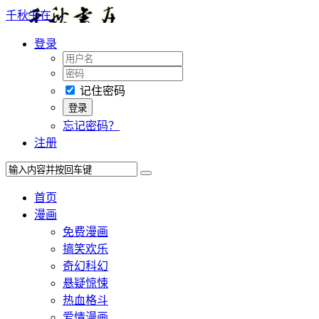
千秋书在
登录
记住密码
忘记密码？
注册
首页
漫画
免费漫画
搞笑欢乐
奇幻科幻
悬疑惊悚
热血格斗
爱情漫画